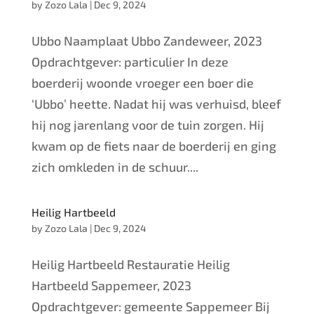
by
Zozo Lala
|
Dec 9, 2024
Ubbo Naamplaat Ubbo Zandeweer, 2023
Opdrachtgever: particulier In deze
boerderij woonde vroeger een boer die
‘Ubbo’ heette. Nadat hij was verhuisd, bleef
hij nog jarenlang voor de tuin zorgen. Hij
kwam op de fiets naar de boerderij en ging
zich omkleden in de schuur....
Heilig Hartbeeld
by
Zozo Lala
|
Dec 9, 2024
Heilig Hartbeeld Restauratie Heilig
Hartbeeld Sappemeer, 2023
Opdrachtgever: gemeente Sappemeer Bij